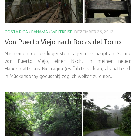
COSTA RICA
/
PANAMA
/
WELTREISE
DEZEMBER 26, 2012
Von Puerto Viejo nach Bocas del Torro
Nach einem der gediegensten Tagen überhaupt am Strand
von Puerto Viejo, einer Nacht in meiner neuen
Hängematte aus Nicaragua (es fühlte sich an, als hätte ich
in Mückenspray geduscht) zog ich weiter zu einer...