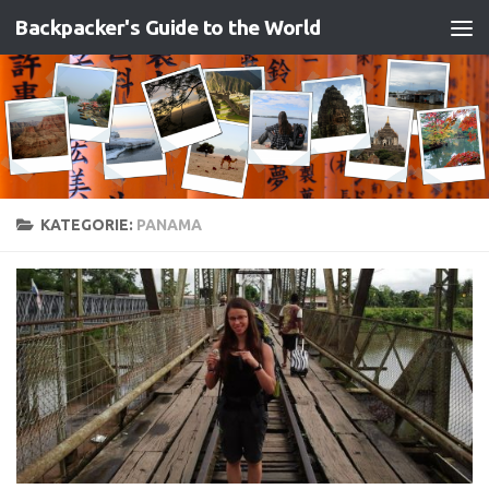
Backpacker's Guide to the World
Zum Inhalt springen
KATEGORIE:
PANAMA