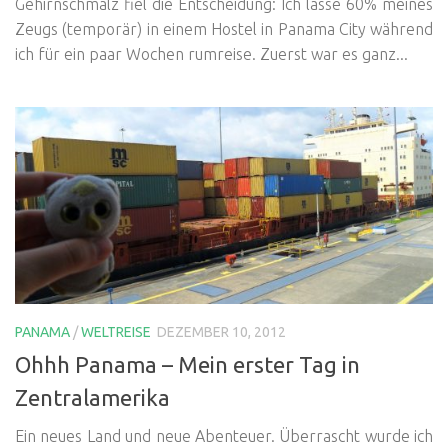
Gehirnschmalz fiel die Entscheidung: Ich lasse 60% meines
Zeugs (temporär) in einem Hostel in Panama City während
ich für ein paar Wochen rumreise. Zuerst war es ganz...
PANAMA
/
WELTREISE
DEZEMBER 10, 2012
Ohhh Panama – Mein erster Tag in
Zentralamerika
Ein neues Land und neue Abenteuer. Überrascht wurde ich