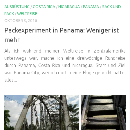
AUSRÜSTUNG
/
COSTA RICA
/
NICARAGUA
/
PANAMA
/
SACK UND
PACK
/
WELTREISE
OKTOBER 3, 2016
Packexperiment in Panama: Weniger ist
mehr
Als ich während meiner Weltreise in Zentralamerika
unterwegs war, mache ich eine dreiwöchige Rundreise
durch Panama, Costa Rica und Nicaragua. Start und Ziel
war Panama City, weil ich dort meine Flüge gebucht hatte,
alles...