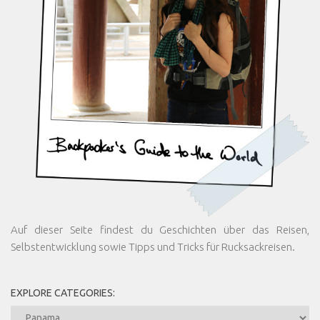
Auf dieser Seite findest du Geschichten über das Reisen,
Selbstentwicklung sowie Tipps und Tricks für Rucksackreisen.
EXPLORE CATEGORIES:
Explore