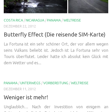
COSTA RICA
/
NICARAGUA
/
PANAMA
/
WELTREISE
DEZEMBER 22, 2012
Butterfly Effect (Die reisende SIM-Karte)
La Fortuna ist ein sehr schöner Ort, der vor allem wegen
seins Vulkans beliebt ist. Jedoch ist La Fortuna sehr von
Touris überflutet. Leider hatte ich absolut kein Glück mit
dem Wetter und es...
PANAMA
/
UNTERWEGS
/
VORBEREITUNG
/
WELTREISE
DEZEMBER 11, 2012
Weniger ist mehr!
Unglaublich… Nach der Investition von einigem an