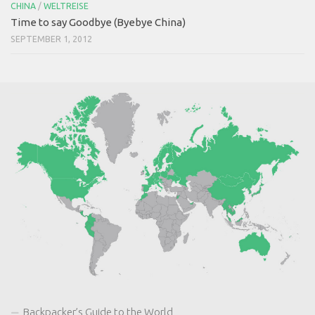
CHINA
/
WELTREISE
Time to say Goodbye (Byebye China)
SEPTEMBER 1, 2012
Backpacker’s Guide to the World