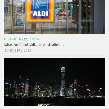
AUSTRALIEN
/
WELTREISE
Käse, Brot und Aldi… in Australien…
NOVEMBER 6, 2012