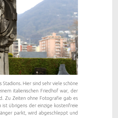
s Stadions. Hier sind sehr viele schöne
nem italienischen Friedhof war, der
d. Zu Zeiten ohne Fotografie gab es
 ist übrigens der einzige kostenfreie
länger parkt, wird abgeschleppt und