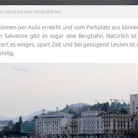
n Salvatore vom Monte Brè aus
können per Auto erreicht und vom Parkplatz aus könn
 Salvatore gibt es sogar eine Bergbahn. Natürlich ist
tert es einiges, spart Zeit und bei genügend Leuten ist 
nstig.