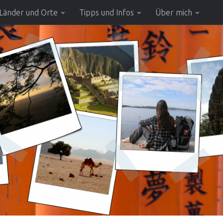
Länder und Orte
Tipps und Infos
Über mich