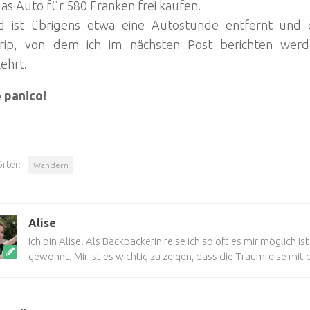
as Auto für 580 Franken frei kaufen.
d ist übrigens etwa eine Autostunde entfernt und e
rip, von dem ich im nächsten Post berichten werd
ehrt.
 panico!
rter:
Wandern
Alise
Ich bin Alise. Als Backpackerin reise ich so oft es mir möglich is
gewohnt. Mir ist es wichtig zu zeigen, dass die Traumreise mit 