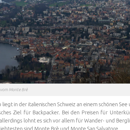
 vom Monte Brè
 liegt in der italienischen Schweiz an einem schönen Se
sches Ziel für Backpacker. Bei den Preisen für Unterkü
allerdings lohnt es sich vor allem für Wander- und Bergl
iebtesten sind Monte Brè und Monte San Salvatore.