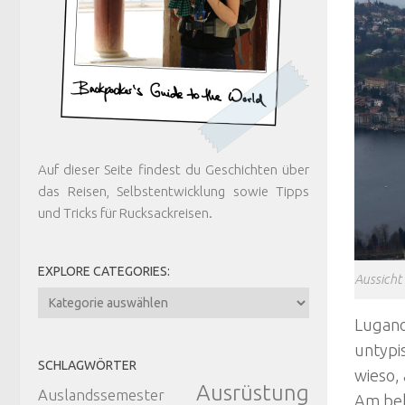
Auf dieser Seite findest du Geschichten über
das Reisen, Selbstentwicklung sowie Tipps
und Tricks für Rucksackreisen.
EXPLORE CATEGORIES:
Aussicht
Explore
Categories:
Lugano
untypi
SCHLAGWÖRTER
wieso, 
Ausrüstung
Auslandssemester
Am bel