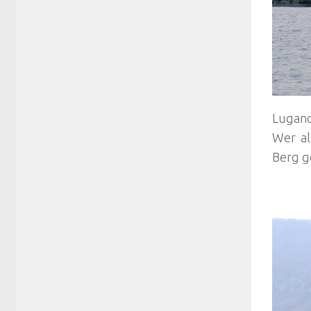
Lugano
Wer al
Berg g