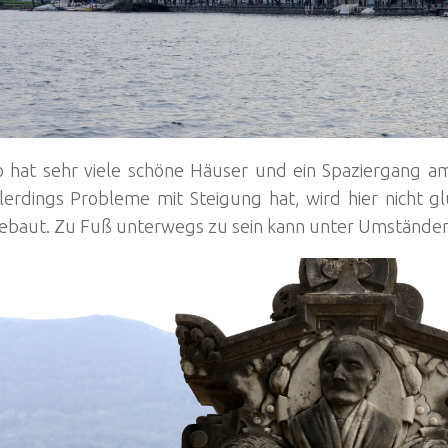
 hat sehr viele schöne Häuser und ein Spaziergang a
lerdings Probleme mit Steigung hat, wird hier nicht g
ebaut. Zu Fuß unterwegs zu sein kann unter Umstände