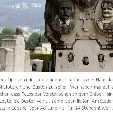
iner Tipp von mir ist der Luganer Friedhof in der Nähe de
 Skulpturen und Büsten zu sehen. Wer schon mal auf ei
icher, dass Fotos der Verstorbenen an dem Gräbern sin
Leute, die Büsten von sich anfertigen ließen. Am Station
atz in Lugano, aber Achtung nur für 24 Stunden! Wer 