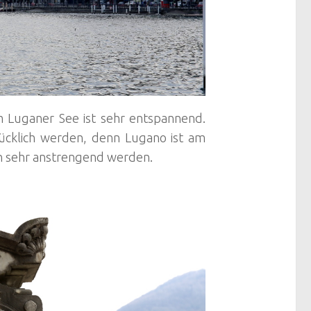
m Luganer See ist sehr entspannend.
lücklich werden, denn Lugano ist am
n sehr anstrengend werden.