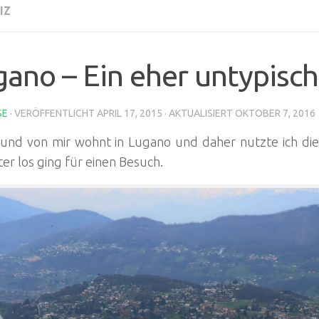
IZ
ano – Ein eher untypisch
SE
· VERÖFFENTLICHT
APRIL 17, 2015
· AKTUALISIERT
OKTOBER 7, 2016
eund von mir wohnt in Lugano und daher nutzte ich die
er los ging für einen Besuch.