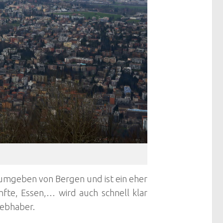
e umgeben von Bergen und ist ein eher
nfte, Essen,… wird auch schnell klar
iebhaber.