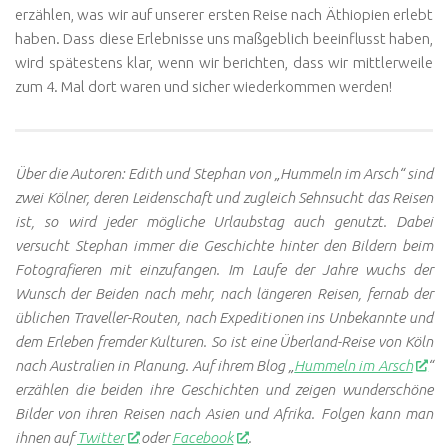
erzählen, was wir auf unserer ersten Reise nach Äthiopien erlebt
haben. Dass diese Erlebnisse uns maßgeblich beeinflusst haben,
wird spätestens klar, wenn wir berichten, dass wir mittlerweile
zum 4. Mal dort waren und sicher wiederkommen werden!
Über die Autoren: Edith und Stephan von „Hummeln im Arsch“ sind
zwei Kölner, deren Leidenschaft und zugleich Sehnsucht das Reisen
ist, so wird jeder mögliche Urlaubstag auch genutzt. Dabei
versucht Stephan immer die Geschichte hinter den Bildern beim
Fotografieren mit einzufangen. Im Laufe der Jahre wuchs der
Wunsch der Beiden nach mehr, nach längeren Reisen, fernab der
üblichen Traveller-Routen, nach Expeditionen ins Unbekannte und
dem Erleben fremder Kulturen. So ist eine Überland-Reise von Köln
nach Australien in Planung. Auf ihrem Blog „
Hummeln im Arsch
“
erzählen die beiden ihre Geschichten und zeigen wunderschöne
Bilder von ihren Reisen nach Asien und Afrika. Folgen kann man
ihnen auf
Twitter
oder
Facebook
.