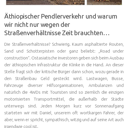
Äthiopischer Pendlerverkehr und warum
wir nicht nur wegen der
Straßenverhältnisse Zeit brauchten…
Die Straßenverhältnisse? Schwierig. Kaum asphaltierte Routen,
Sand und Schotterpisten oder ganz beliebt: „Road under
construction“. Ostasiatische Investoren geben sich beim Ausbau
der äthiopischen Infrastruktur die Klinke in die Hand. An dieser
Stelle fragt sich der kritische Bürger dann schon, wozu gerade in
den Straßenbau Geld gesteckt wird. Lastwagen, Busse,
Fahrzeuge diverser Hilfsorganisationen, Ambulanzen und
natürlich die 4WDs mit Touristen sind so ziemlich die einzigen
motorisierten Transportmittel, die außerhalb der Städte
unterwegs sind. Jeden Morgen kurz vor Sonnenaufgang
starteten wir mit Daniel, unserem oft wortkargen Fahrer, der
aber, wenn er spricht, sympathisch, witzig und auf seine Art auch
irgendwie cool ist.