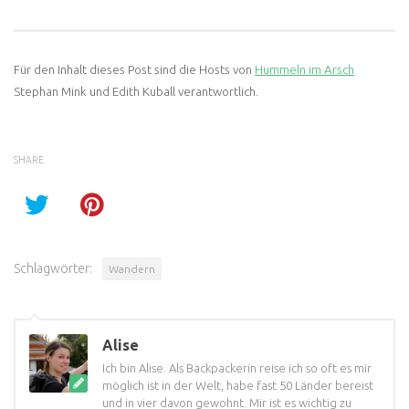
Für den Inhalt dieses Post sind die Hosts von
Hummeln im Arsch
Stephan Mink und Edith Kuball verantwortlich.
SHARE
Schlagwörter:
Wandern
Alise
Ich bin Alise. Als Backpackerin reise ich so oft es mir
möglich ist in der Welt, habe fast 50 Länder bereist
und in vier davon gewohnt. Mir ist es wichtig zu