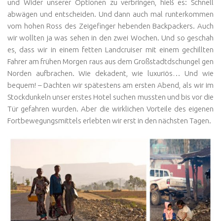
und Wider unserer Optionen zu verbringen, hieß es: Schnell
abwägen und entscheiden. Und dann auch mal runterkommen
vom hohen Ross des Zeigefinger hebenden Backpackers. Auch
wir wollten ja was sehen in den zwei Wochen. Und so geschah
es, dass wir in einem fetten Landcruiser mit einem gechillten
Fahrer am frühen Morgen raus aus dem Großstadtdschungel gen
Norden aufbrachen. Wie dekadent, wie luxuriös… Und wie
bequem! – Dachten wir spätestens am ersten Abend, als wir im
Stockdunkeln unser erstes Hotel suchen mussten und bis vor die
Tür gefahren wurden. Aber die wirklichen Vorteile des eigenen
Fortbewegungsmittels erlebten wir erst in den nächsten Tagen.