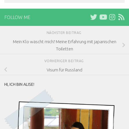
FOLLOW ME
NÄCHSTER BEITRAG
Mein Klo wäscht mich? Meine Erfahrung mit japanischen
Toiletten
VORHERIGER BEITRAG
Visum für Russland
HI, ICH BIN ALISE!