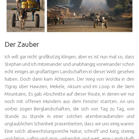
Der Zauber
Ich will gar nicht großkotzig klingen, aber es ist nun mal so, dass
Stephan und ich miteinander und unabhängig voneinander schon
echt einiges an großartigen Landschaften in dieser Welt gesehen
haben. Doch dann kam Äthiopien. Der Weg von Woldia in den
Tigray über Hawzien, Mekele, Aksum und im Loop in die Siem
Mountains. Es gab Abschnitte auf dieser Route, in denen wir nur
noch mit offenen Mündern aus dem Fenster starrten. An uns
vorbei zogen Berglandschaften, die sich von Tag zu Tag, von
Stunde zu Stunde in einer solchen atemberaubenden und
unglaublichen Schönheit präsentierten, dass wir uns einig waren:
Eine solch abwechslungsreiche Natur, schroff und karg, steinig
und felsig, saftig und grün, unberührt und weit, eine Landschaft