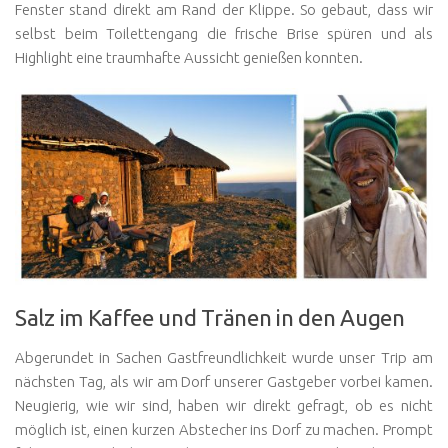
Fenster stand direkt am Rand der Klippe. So gebaut, dass wir
selbst beim Toilettengang die frische Brise spüren und als
Highlight eine traumhafte Aussicht genießen konnten.
Salz im Kaffee und Tränen in den Augen
Abgerundet in Sachen Gastfreundlichkeit wurde unser Trip am
nächsten Tag, als wir am Dorf unserer Gastgeber vorbei kamen.
Neugierig, wie wir sind, haben wir direkt gefragt, ob es nicht
möglich ist, einen kurzen Abstecher ins Dorf zu machen. Prompt