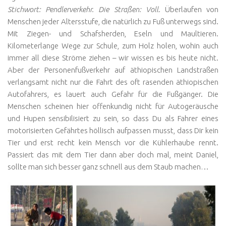
Stichwort: Pendlerverkehr. Die Straßen: Voll.
Überlaufen von
Menschen jeder Altersstufe, die natürlich zu Fuß unterwegs sind.
Mit Ziegen- und Schafsherden, Eseln und Maultieren.
Kilometerlange Wege zur Schule, zum Holz holen, wohin auch
immer all diese Ströme ziehen – wir wissen es bis heute nicht.
Aber der Personenfußverkehr auf äthiopischen Landstraßen
verlangsamt nicht nur die Fahrt des oft rasenden äthiopischen
Autofahrers, es lauert auch Gefahr für die Fußgänger. Die
Menschen scheinen hier offenkundig nicht für Autogeräusche
und Hupen sensibilisiert zu sein, so dass Du als Fahrer eines
motorisierten Gefährtes höllisch aufpassen musst, dass Dir kein
Tier und erst recht kein Mensch vor die Kühlerhaube rennt.
Passiert das mit dem Tier dann aber doch mal, meint Daniel,
sollte man sich besser ganz schnell aus dem Staub machen…