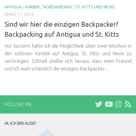
ANTIGUA
/
KARIBIK
/
NORDAMERIKA
/
ST. KITTS UND NEVIS
MÄRZ 11, 2019
Sind wir hier die einzigen Backpacker?
Backpacking auf Antigua und St. Kitts
Vor kurzem hatte ich die Möglichkeit über zwei Wochen in
der schönen Karibik auf Antigua, St. Kitts und Nevis zu
verbringen. Schnell stellte sich heraus, dass mein Freund
und ich wahrscheinlich die einzigen Backpacker...
FOLLOW ME
HI, ICH BIN ALISE!