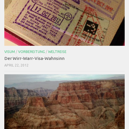
VISUM
/
VORBEREITUNG
/
WELTREISE
Der Wirr-Warr-Visa-Wahnsinn
APRIL 22, 2012