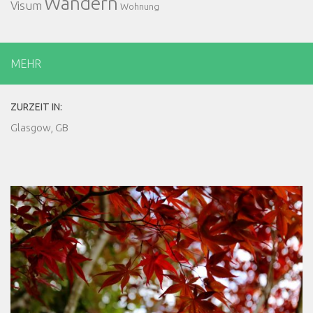
Wandern
Visum
Wohnung
MEHR
ZURZEIT IN:
Glasgow, GB