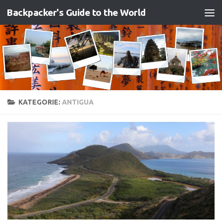
Backpacker's Guide to the World
Zum Inhalt springen
KATEGORIE:
ANTIGUA