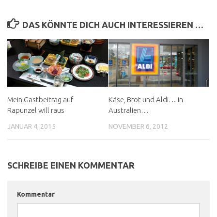
DAS KÖNNTE DICH AUCH INTERESSIEREN …
Mein Gastbeitrag auf
Käse, Brot und Aldi… in
Rapunzel will raus
Australien…
JANUAR 4, 2015
NOVEMBER 6, 2012
SCHREIBE EINEN KOMMENTAR
Kommentar