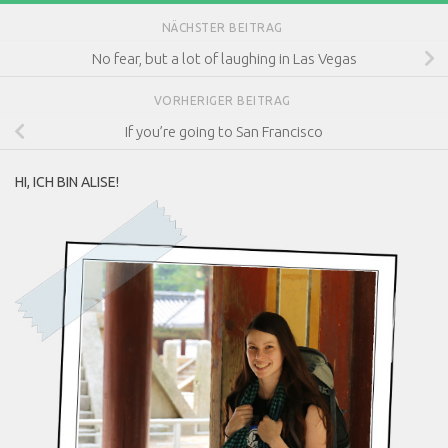
NÄCHSTER BEITRAG
No fear, but a lot of laughing in Las Vegas
VORHERIGER BEITRAG
If you’re going to San Francisco
HI, ICH BIN ALISE!