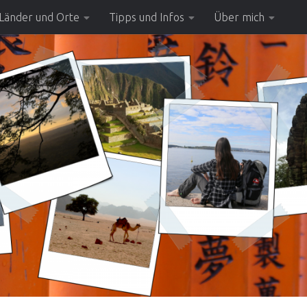
Länder und Orte
Tipps und Infos
Über mich