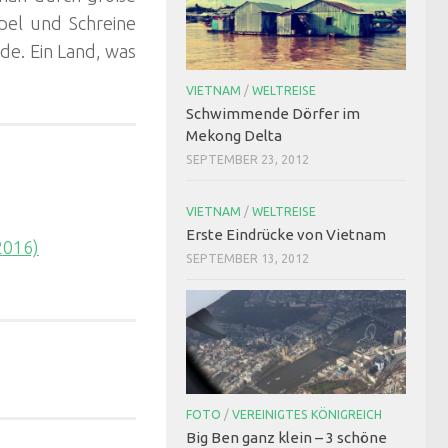
pel und Schreine
de. Ein Land, was
VIETNAM
/
WELTREISE
Schwimmende Dörfer im
Mekong Delta
SEPTEMBER 23, 2012
VIETNAM
/
WELTREISE
Erste Eindrücke von Vietnam
2016)
SEPTEMBER 13, 2012
FOTO
/
VEREINIGTES KÖNIGREICH
Big Ben ganz klein – 3 schöne