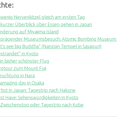
chte:
 wenig Nervenkitzel gleich am ersten Tag
 kurzer Überblick über Essen gehen in Japan
derung auf Miyajima Island
n prägender Museumsbesuch: Atomic Bombing Museum i
t’s see big Buddha” (Nanzoin Tempel in Sasaguri)
strandet” in Kyoto
n bisher schönster Flug
rgtour zum Mount Fuji
euchtung in Nara
amazing day in Osaka
bst in Japan: Tagestrip nach Hakone
t Have: Sehenswürdigkeiten in Kyoto
 Zwischenstop oder Tagestrip nach Kobe