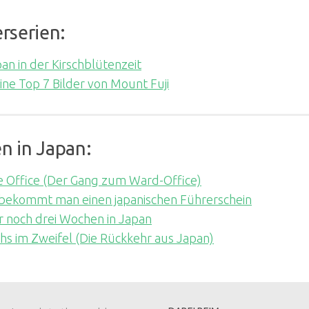
erserien:
an in der Kirschblütenzeit
ne Top 7 Bilder von Mount Fuji
n in Japan:
 Office (Der Gang zum Ward-Office)
 bekommt man einen japanischen Führerschein
 noch drei Wochen in Japan
hs im Zweifel (Die Rückkehr aus Japan)