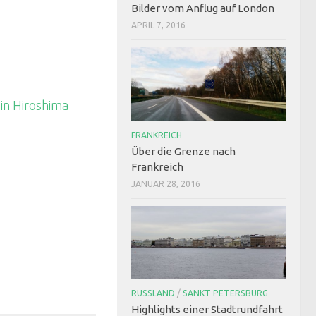
Bilder vom Anflug auf London
APRIL 7, 2016
n Hiroshima
FRANKREICH
Über die Grenze nach
Frankreich
JANUAR 28, 2016
RUSSLAND
/
SANKT PETERSBURG
Highlights einer Stadtrundfahrt