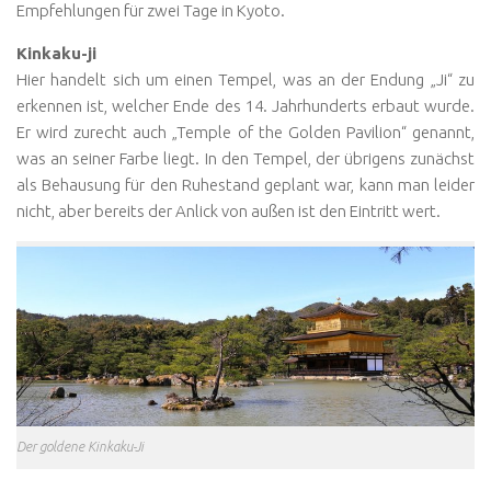
Empfehlungen für zwei Tage in Kyoto.
Kinkaku-ji
Hier handelt sich um einen Tempel, was an der Endung „Ji“ zu
erkennen ist, welcher Ende des 14. Jahrhunderts erbaut wurde.
Er wird zurecht auch „Temple of the Golden Pavilion“ genannt,
was an seiner Farbe liegt. In den Tempel, der übrigens zunächst
als Behausung für den Ruhestand geplant war, kann man leider
nicht, aber bereits der Anlick von außen ist den Eintritt wert.
Der goldene Kinkaku-Ji