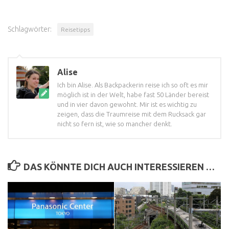
Schlagwörter:
Reisetipps
Alise
Ich bin Alise. Als Backpackerin reise ich so oft es mir
möglich ist in der Welt, habe fast 50 Länder bereist
und in vier davon gewohnt. Mir ist es wichtig zu
zeigen, dass die Traumreise mit dem Rucksack gar
nicht so fern ist, wie so mancher denkt.
DAS KÖNNTE DICH AUCH INTERESSIEREN …