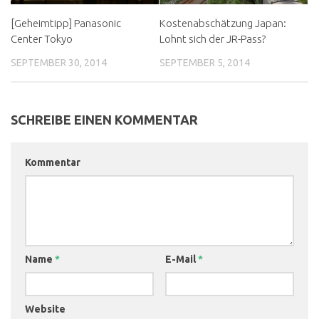
[Geheimtipp] Panasonic
Kostenabschätzung Japan:
Center Tokyo
Lohnt sich der JR-Pass?
SEPTEMBER 30, 2014
SEPTEMBER 5, 2014
SCHREIBE EINEN KOMMENTAR
Kommentar
Name
*
E-Mail
*
Website