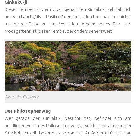
Ginkaku-ji
Dieser Tempel ist dem oben genannten Kinkaku-ji sehr ähnlich
und wird auch „Silver Pavilion“ genannt, allerdings hat dies nichts
mit deiner Farbe zu tun. Vor allem wegen seines Zen- und
Moosgartens ist dieser Tempel besonders sehenswert.
Garten des Gingaku-Ji
Der Philosophenweg
Wer gerade den Ginkaku-ji besucht hat, befindet sich am
nördlichen Ende des Philosophenwegs, welcher vor allem in der
Kirschblütenzeit besonders schön ist. Außerdem führt er an