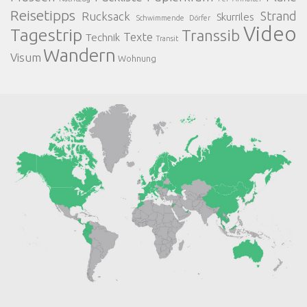
Reisetipps
Strand
Rucksack
Skurriles
Schwimmende Dörfer
Video
Tagestrip
Transsib
Texte
Technik
Transit
Wandern
Visum
Wohnung