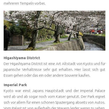
mehreren Tempeln vorbei.
Higashiyama District
Der Higashiyama District ist eine Art Altstadt von Kyoto und für
japanische Verhältnisse sehr gut erhalten. Hier lässt sich gut
Essen gehen oder das ein oder andere Souvenir kaufen.
Imperial Park
Kyoto war einst Japans Hauptstadt und der Imperial Palace
wird ab und ab sogar noch vom Kaiser genutzt. Der Park eignet
sich vor allem für einen schönen Spaziergang abseits von Autos.
Vom Palast ist von außerhalb der Mauern leider wenig zu sehen,