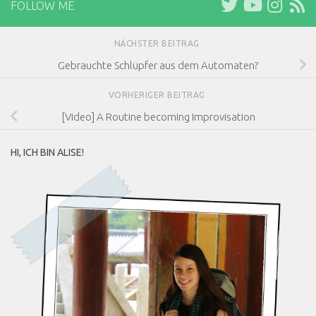
FOLLOW ME
NÄCHSTER BEITRAG
Gebrauchte Schlüpfer aus dem Automaten?
VORHERIGER BEITRAG
[Video] A Routine becoming Improvisation
HI, ICH BIN ALISE!