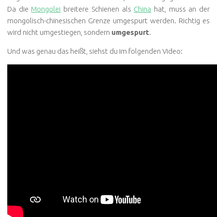
Da die
Mongolei
breitere Schienen als
China
hat, muss an der
mongolisch-chinesischen Grenze umgespurt werden. Richtig es
wird nicht umgestiegen, sondern
umgespurt
.
Und was genau das heißt, siehst du im folgenden Video: