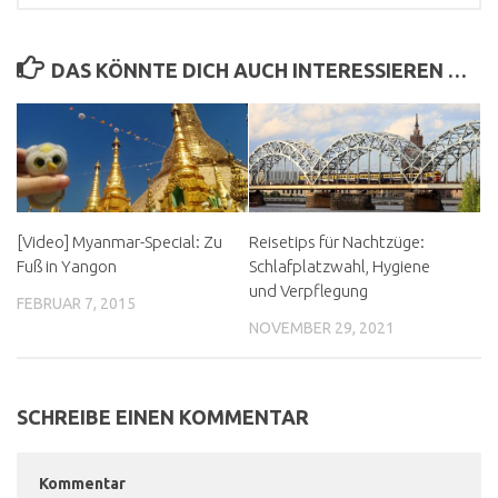
DAS KÖNNTE DICH AUCH INTERESSIEREN …
[Video] Myanmar-Special: Zu
Reisetips für Nachtzüge:
Fuß in Yangon
Schlafplatzwahl, Hygiene
und Verpflegung
FEBRUAR 7, 2015
NOVEMBER 29, 2021
SCHREIBE EINEN KOMMENTAR
Kommentar