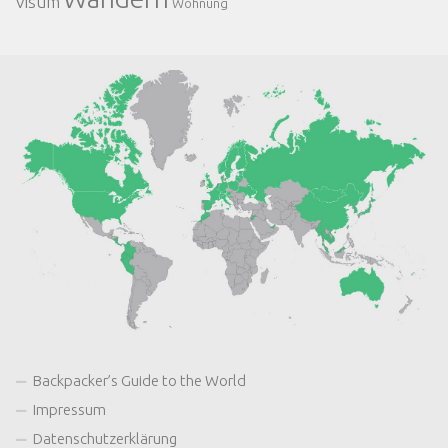
Visum
Wohnung
Backpacker’s Guide to the World
Impressum
Datenschutzerklärung