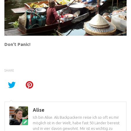
Don’t Panic!
SHARE
Alise
Ich bin Alise. Als Backpackerin reise ich so oft es mir
möglich ist in der Welt, habe fast 50 Länder bereist
und in vier davon gewohnt. Mir ist es wichtig zu