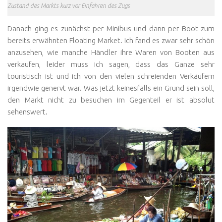
Zustand des Markts kurz vor Einfahren des Zugs
Danach ging es zunächst per Minibus und dann per Boot zum
bereits erwähnten Floating Market. Ich fand es zwar sehr schön
anzusehen, wie manche Händler ihre Waren von Booten aus
verkaufen, leider muss ich sagen, dass das Ganze sehr
touristisch ist und ich von den vielen schreienden Verkäufern
irgendwie genervt war. Was jetzt keinesfalls ein Grund sein soll,
den Markt nicht zu besuchen im Gegenteil er ist absolut
sehenswert.