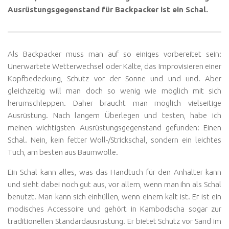
Ausrüstungsgegenstand für Backpacker ist ein Schal.
Als Backpacker muss man auf so einiges vorbereitet sein:
Unerwartete Wetterwechsel oder Kälte, das Improvisieren einer
Kopfbedeckung, Schutz vor der Sonne und und und. Aber
gleichzeitig will man doch so wenig wie möglich mit sich
herumschleppen. Daher braucht man möglich vielseitige
Ausrüstung. Nach langem Überlegen und testen, habe ich
meinen wichtigsten Ausrüstungsgegenstand gefunden: Einen
Schal. Nein, kein fetter Woll-/Strickschal, sondern ein leichtes
Tuch, am besten aus Baumwolle.
Ein Schal kann alles, was das Handtuch für den Anhalter kann
und sieht dabei noch gut aus, vor allem, wenn man ihn als Schal
benutzt. Man kann sich einhüllen, wenn einem kalt ist. Er ist ein
modisches Accessoire und gehört in Kambodscha sogar zur
traditionellen Standardausrüstung. Er bietet Schutz vor Sand im