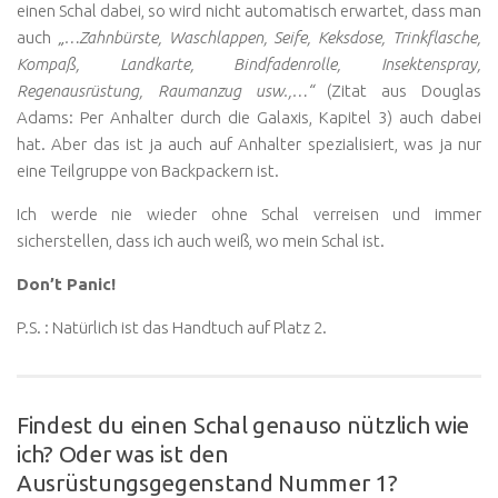
einen Schal dabei, so wird nicht automatisch erwartet, dass man
auch
„…Zahnbürste, Waschlappen, Seife, Keksdose, Trinkflasche,
Kompaß, Landkarte, Bindfadenrolle, Insektenspray,
Regenausrüstung, Raumanzug usw.,…“
(Zitat aus Douglas
Adams: Per Anhalter durch die Galaxis, Kapitel 3) auch dabei
hat. Aber das ist ja auch auf Anhalter spezialisiert, was ja nur
eine Teilgruppe von Backpackern ist.
Ich werde nie wieder ohne Schal verreisen und immer
sicherstellen, dass ich auch weiß, wo mein Schal ist.
Don’t Panic!
P.S. : Natürlich ist das Handtuch auf Platz 2.
Findest du einen Schal genauso nützlich wie
ich? Oder was ist den
Ausrüstungsgegenstand Nummer 1?