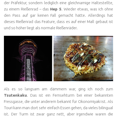
der Präfektur, sondern lediglich eine gleichnamige Haltestellte,
zu einem Rießenrad – das
Hep 5
. Wieder etwas, was ich ohne
den Pass auf gar keinen Fall gemacht hätte. Allerdings hat
dieses Rießenrad das Feature, dass es auf einer Mall gebaut ist
und so höher liegt als normale Rießenräder.
Als es so langsam am dämmern war, ging ich noch zum
Tsutenkaku
. Das ist ein Fernsehturm bei einer bekannten
Fressgasse, die unter anderem bekannt für Okonomiyaki ist. Als
Touri kann man dort sehr einfach Essen gehen, da vieles bilingual
ist. Der Turm ist zwar ganz nett, aber irgendwie waren die