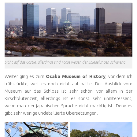
Sicht auf das Castle, allerdings sind Fotos wegen der Spiegelungen schwierig
Weiter ging es zum
Osaka Museum of History
, vor dem ich
frühstückte, weil es noch nicht auf hatte. Der Ausblick vom
Museum auf das Schloss ist sehr schön, vor allem in der
Kirschblütenzeit, allerdings ist es sonst sehr uninteressant,
wenn man der japanischen Sprache nicht mächtig ist. Denn es
gibt sehr wenige undetaillierte Übersetzungen.