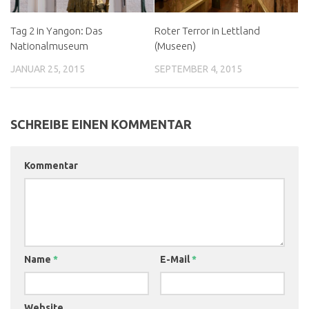
Tag 2 in Yangon: Das
Roter Terror in Lettland
Nationalmuseum
(Museen)
JANUAR 25, 2015
SEPTEMBER 4, 2015
SCHREIBE EINEN KOMMENTAR
Kommentar
Name
*
E-Mail
*
Website