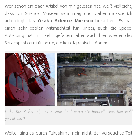
Wer schon ein paar Artikel von mir gelesen hat, weiß vielleicht,
dass ich Science Museen sehr mag und daher musste ich
unbedingt das
Osaka Science Museum
besuchen. Es hat
einen sehr coolen Mitmachteil für Kinder, auch die Space-
Abteilung hat mir sehr gefallen, aber auch hier wieder das
Sprachproblem für Leute, die kein Japanisch können.
Links: Das Rießenrad, rechts: Eine durchnummierte Baustelle, was hier wohl
gebaut wird?
Weiter ging es durch Fukushima, nein nicht der verseuchte Teil