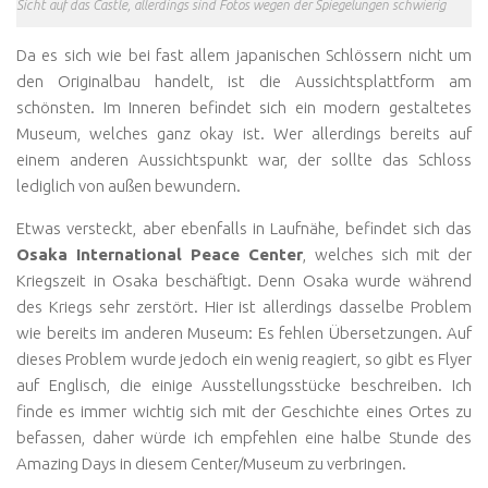
Sicht auf das Castle, allerdings sind Fotos wegen der Spiegelungen schwierig
Da es sich wie bei fast allem japanischen Schlössern nicht um
den Originalbau handelt, ist die Aussichtsplattform am
schönsten. Im Inneren befindet sich ein modern gestaltetes
Museum, welches ganz okay ist. Wer allerdings bereits auf
einem anderen Aussichtspunkt war, der sollte das Schloss
lediglich von außen bewundern.
Etwas versteckt, aber ebenfalls in Laufnähe, befindet sich das
Osaka International Peace Center
, welches sich mit der
Kriegszeit in Osaka beschäftigt. Denn Osaka wurde während
des Kriegs sehr zerstört. Hier ist allerdings dasselbe Problem
wie bereits im anderen Museum: Es fehlen Übersetzungen. Auf
dieses Problem wurde jedoch ein wenig reagiert, so gibt es Flyer
auf Englisch, die einige Ausstellungsstücke beschreiben. Ich
finde es immer wichtig sich mit der Geschichte eines Ortes zu
befassen, daher würde ich empfehlen eine halbe Stunde des
Amazing Days in diesem Center/Museum zu verbringen.