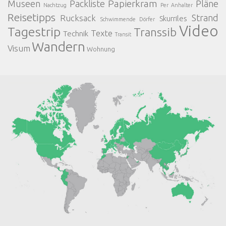
Papierkram
Museen
Packliste
Pläne
Nachtzug
Per Anhalter
Reisetipps
Strand
Rucksack
Skurriles
Schwimmende Dörfer
Video
Tagestrip
Transsib
Texte
Technik
Transit
Wandern
Visum
Wohnung